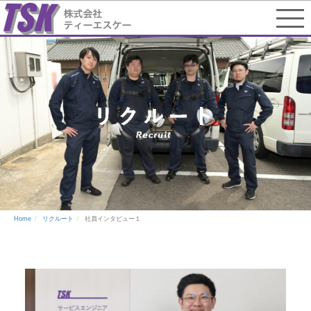
Home
リクルート
社員インタビュー１