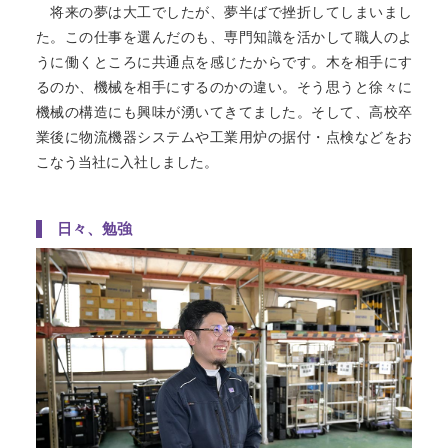
将来の夢は大工でしたが、夢半ばで挫折してしまいまし
た。この仕事を選んだのも、専門知識を活かして職人のよ
うに働くところに共通点を感じたからです。木を相手にす
るのか、機械を相手にするのかの違い。そう思うと徐々に
機械の構造にも興味が湧いてきてました。そして、高校卒
業後に物流機器システムや工業用炉の据付・点検などをお
こなう当社に入社しました。
日々、勉強