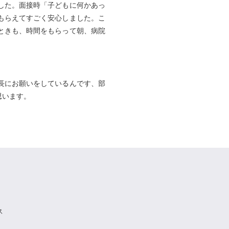
した。面接時「子どもに何かあっ
もらえてすごく安心しました。こ
ときも、時間をもらって朝、病院
長にお願いをしているんです、部
思います。
ス