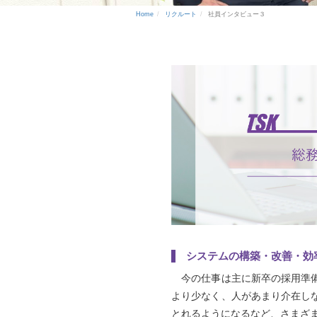
Home
リクルート
社員インタビュー３
システムの構築・改善・効
今の仕事は主に新卒の採用準備
より少なく、人があまり介在し
とれるようになるなど、さまざ