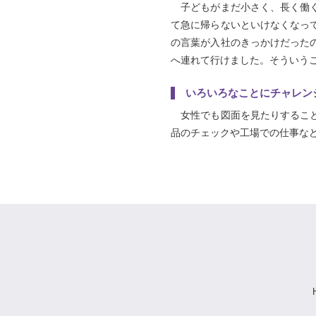
子どもがまだ小さく、長く働く
て急に帰らないといけなくなっ
の言葉が入社のきっかけだった
へ連れて行けました。そういう
いろいろなことにチャレン
女性でも図面を見たりすること
品のチェックや工場での仕事な