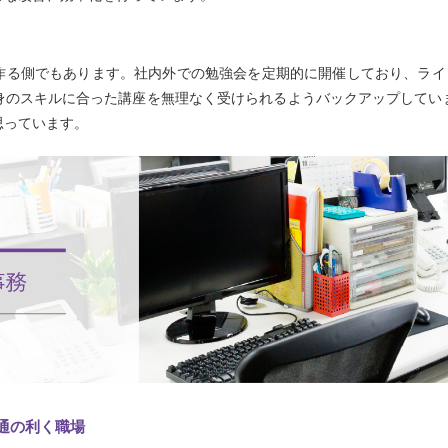
る側でもあります。社内外での勉強会を定期的に開催しており、ライン
身のスキルに合った講座を無理なく受けられるようバックアップしてい
思っています。
通の利く職場