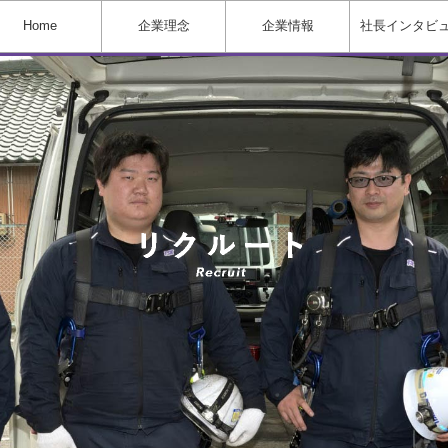
Home
企業理念
企業情報
社長インタビ