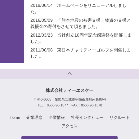
2019/06/14 ホームページをリニューアルしまし
た。
2016/05/09 「熊本地震の被害支援」物資の支援と
義援金の寄付をさせて頂きました。
2012/03/23 当社創立10周年記念感謝祭を開催しま
した。
2011/06/06 東日本チャリティーゴルフを開催しま
した。
株式会社ティーエスケー
〒446-0005 愛知県安城市宇頭茶屋町南裏88-4
TEL：0566-96-1577 FAX：0566-96-1578
Home
企業理念
企業情報
社長インタビュー
リクルート
アクセス